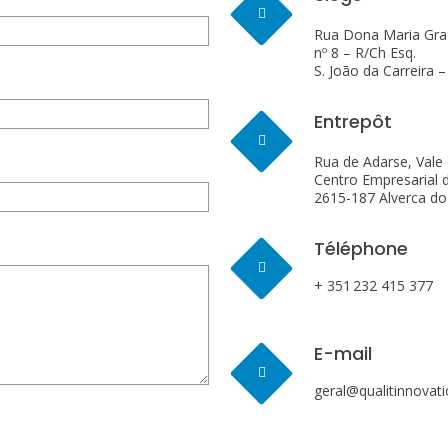
Rua Dona Maria Grac
nº 8 – R/Ch Esq.
S. João da Carreira 
Entrepôt
Rua de Adarse, Vale
Centro Empresarial d
2615-187 Alverca do 
Téléphone
+ 351 232 415 377
E-mail
geral@qualitinnovati