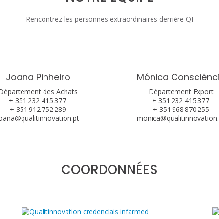
Rencontrez les personnes extraordinaires derrière QI
Joana Pinheiro
Mónica Consciênc
Département des Achats
Département Export
+ 351 232 415 377
+ 351 232 415 377
+ 351 912 752 289
+ 351 968 870 255
joana@qualitinnovation.pt
monica@qualitinnovation.
COORDONNÉES