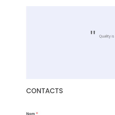
Quality i
CONTACTS
Nom
*